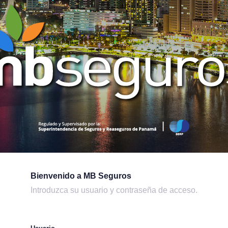
Bienvenido a MB Seguros
Introduzca su usuario y contraseña de acceso.