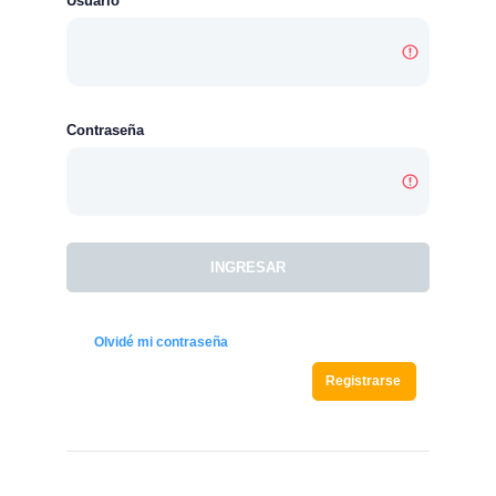
Usuario
Contraseña
INGRESAR
Olvidé mi contraseña
Registrarse